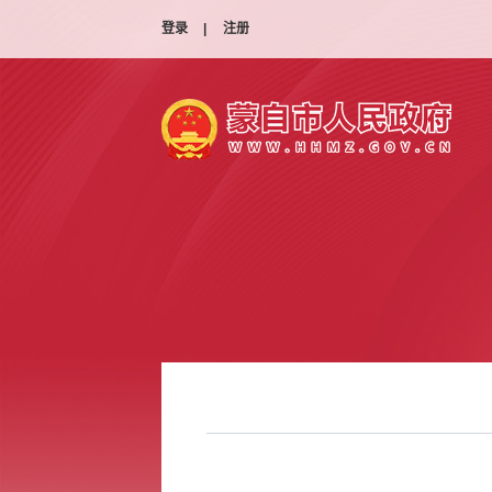
登录
|
注册