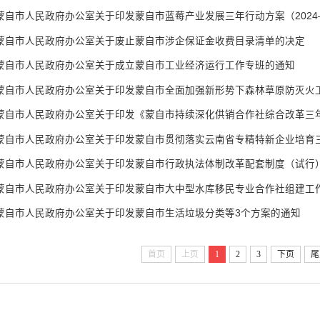
蒙自市人民政府办公室关于印发蒙自市蓝莓产业发展三年行动方案（2024—
蒙自市人民政府办公室关于废止蒙自市涉企保证金收费目录清单的决定
蒙自市人民政府办公室关于成立蒙自市工业经济运行工作专班的通知
蒙自市人民政府办公室关于印发蒙自市全面加强新形势下森林草原防灭火
蒙自市人民政府办公室关于印发蒙自市行政执法体制改革配套制度（试行
蒙自市人民政府办公室关于印发蒙自市大中型水库移民专业合作社组建工
蒙自市人民政府办公室关于印发蒙自市生活垃圾分类等3个方案的通知
首页
上页
1
2
3
下页
尾