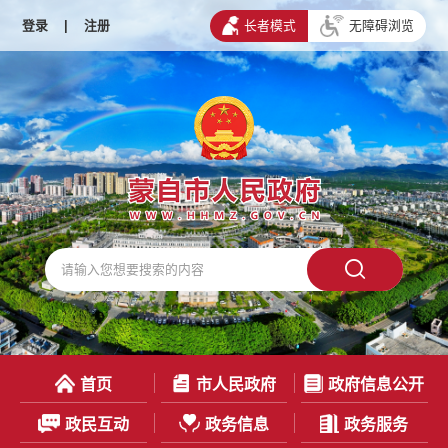
登录
|
注册
长者模式
无障碍浏览
首页
市人民政府
政府信息公开
政民互动
政务信息
政务服务